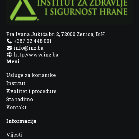
Fra Ivana Jukića br. 2, 72000 Zenica, BiH
+387 32 448 001
info@inz.ba
http://www.inz.ba
Meni
Usluge za korisnike
Institut
Kvalitet i procedure
Šta radimo
Kontakt
Informacije
Vijesti