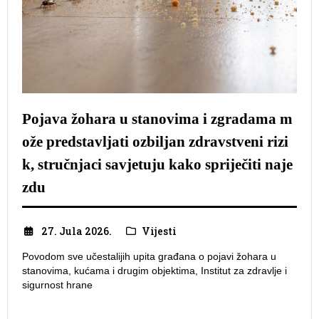
Pojava žohara u stanovima i zgradama m
ože predstavljati ozbiljan zdravstveni rizi
k, stručnjaci savjetuju kako spriječiti naje
zdu
27. Jula 2026.
Vijesti
Povodom sve učestalijih upita građana o pojavi žohara u
stanovima, kućama i drugim objektima, Institut za zdravlje i
sigurnost hrane