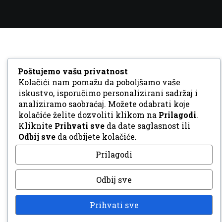
Poštujemo vašu privatnost
Kolačići nam pomažu da poboljšamo vaše
iskustvo, isporučimo personalizirani sadržaj i
analiziramo saobraćaj. Možete odabrati koje
kolačiće želite dozvoliti klikom na
Prilagodi
.
Kliknite
Prihvati sve
da date saglasnost ili
Odbij sve
da odbijete kolačiće.
Prilagodi
Odbij sve
Prihvati sve