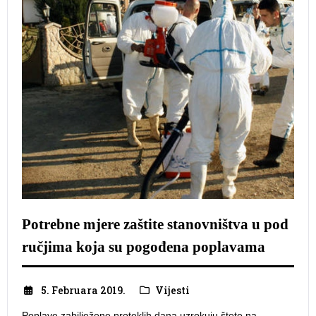
Potrebne mjere zaštite stanovništva u pod
ručjima koja su pogođena poplavama
5. Februara 2019.
Vijesti
Poplave zabilježene proteklih dana uzrokuju štete na