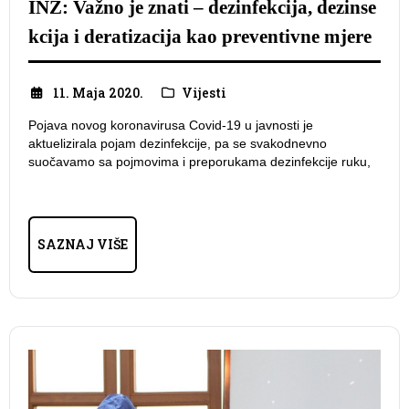
INZ: Važno je znati – dezinfekcija, dezinse
kcija i deratizacija kao preventivne mjere
11. Maja 2020.
Vijesti
Pojava novog koronavirusa Covid-19 u javnosti je
aktuelizirala pojam dezinfekcije, pa se svakodnevno
suočavamo sa pojmovima i preporukama dezinfekcije ruku,
SAZNAJ VIŠE