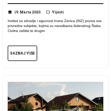
19. Marta 2020.
Vijesti
Institut za zdravlje i sigurnost hrane Zenica (INZ) poziva sve
privredne subjekte, kojima su naredbama federalnog Štaba
Civilne zaštite,te drugim
SAZNAJ VIŠE