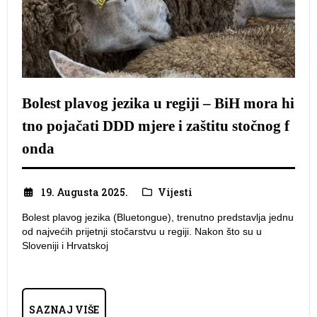
Bolest plavog jezika u regiji – BiH mora hi
tno pojačati DDD mjere i zaštitu stočnog f
onda
19. Augusta 2025.
Vijesti
Bolest plavog jezika (Bluetongue), trenutno predstavlja jednu
od najvećih prijetnji stočarstvu u regiji. Nakon što su u
Sloveniji i Hrvatskoj
SAZNAJ VIŠE