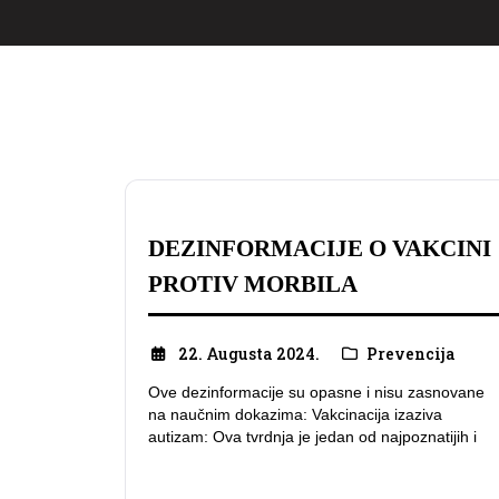
DEZINFORMACIJE O VAKCINI
PROTIV MORBILA
22. Augusta 2024.
Prevencija
Ove dezinformacije su opasne i nisu zasnovane
na naučnim dokazima: Vakcinacija izaziva
autizam: Ova tvrdnja je jedan od najpoznatijih i