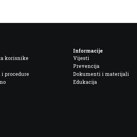
Informacije
za korisnike
Vijesti
Prevencija
 i procedure
Dokumenti i materijali
imo
Edukacija