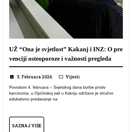
UŽ “Ona je svjetlost” Kakanj i INZ: O pre
venciji osteoporoze i važnosti pregleda
5. Februara 2026.
Vijesti
Povodom 4. februara – Svjetskog dana borbe protiv
karcinoma, u Općinskoj sali u Kaknju održano je stručno
edukativno predavanje na
SAZNAJ VIŠE