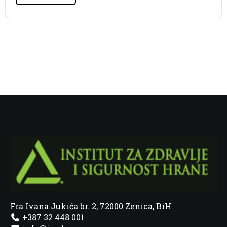
Fra Ivana Jukića br. 2, 72000 Zenica, BiH
+387 32 448 001