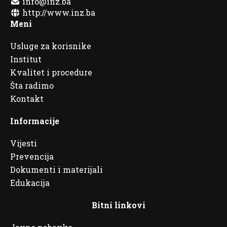
info@inz.ba
http://www.inz.ba
Meni
Usluge za korisnike
Institut
Kvalitet i procedure
Šta radimo
Kontakt
Informacije
Vijesti
Prevencija
Dokumenti i materijali
Edukacija
Bitni linkovi