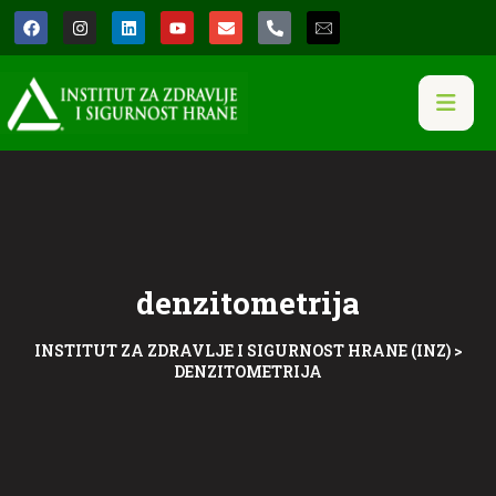
denzitometrija
INSTITUT ZA ZDRAVLJE I SIGURNOST HRANE (INZ)
>
DENZITOMETRIJA