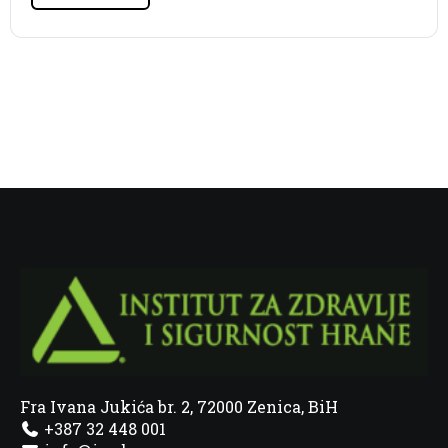
Fra Ivana Jukića br. 2, 72000 Zenica, BiH
+387 32 448 001