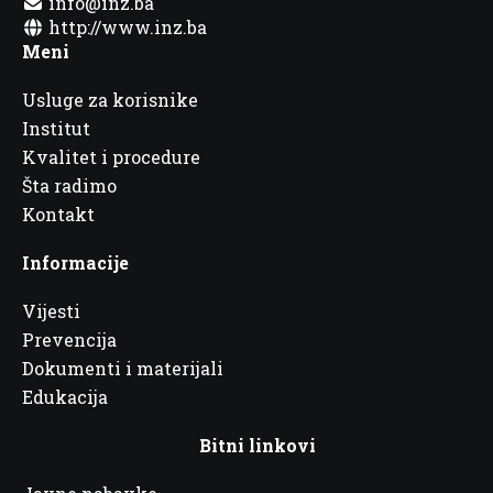
info@inz.ba
http://www.inz.ba
Meni
Usluge za korisnike
Institut
Kvalitet i procedure
Šta radimo
Kontakt
Informacije
Vijesti
Prevencija
Dokumenti i materijali
Edukacija
Bitni linkovi