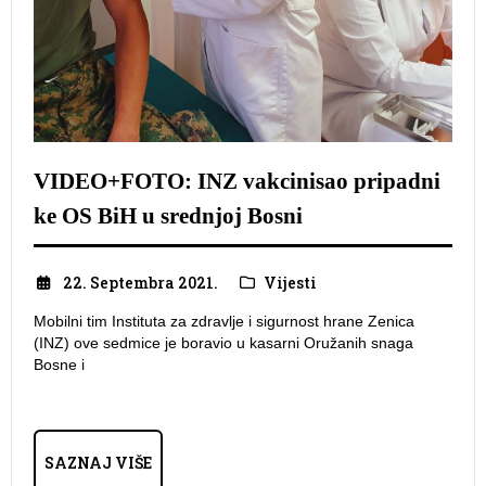
VIDEO+FOTO: INZ vakcinisao pripadni
ke OS BiH u srednjoj Bosni
22. Septembra 2021.
Vijesti
Mobilni tim Instituta za zdravlje i sigurnost hrane Zenica
(INZ) ove sedmice je boravio u kasarni Oružanih snaga
Bosne i
SAZNAJ VIŠE