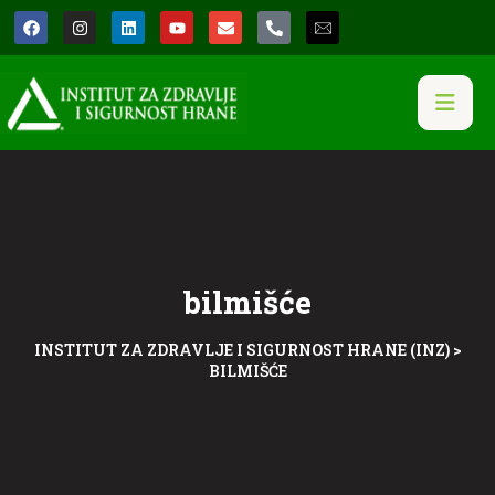
bilmišće
INSTITUT ZA ZDRAVLJE I SIGURNOST HRANE (INZ)
>
BILMIŠĆE