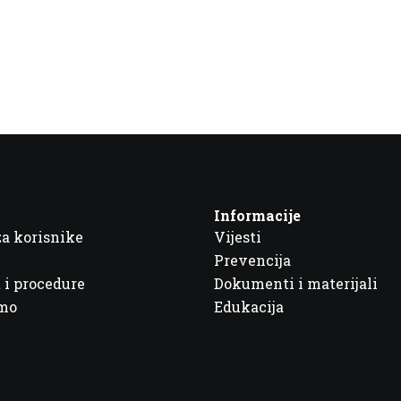
Informacije
za korisnike
Vijesti
Prevencija
 i procedure
Dokumenti i materijali
imo
Edukacija