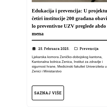
Edukacija i prevencija: U projekt
četiri institucije 200 građana obav
lo preventivne UZV preglede abdo
mena
25. Februara 2025.
Prevencija
Ljekarska komora Zeničko-dobojskog kantona,
Kantonalna bolnica Zenica, Institut za zdravlje i
sigurnost hrane, Medicinski fakultet Univerziteta u
Zenici i Ministarstvo
SAZNAJ VIŠE