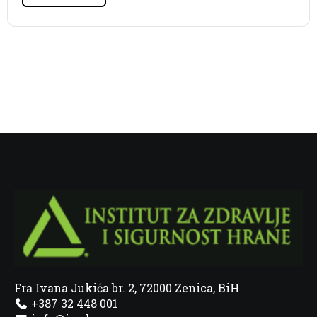
Fra Ivana Jukića br. 2, 72000 Zenica, BiH
+387 32 448 001