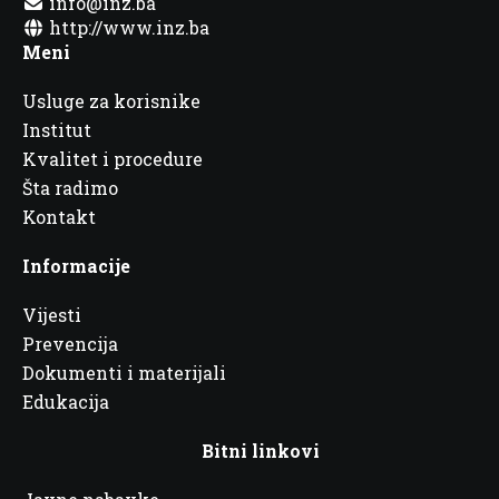
info@inz.ba
http://www.inz.ba
Meni
Usluge za korisnike
Institut
Kvalitet i procedure
Šta radimo
Kontakt
Informacije
Vijesti
Prevencija
Dokumenti i materijali
Edukacija
Bitni linkovi