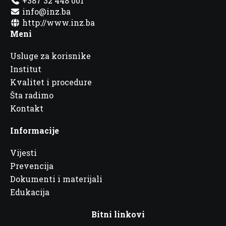
+387 32 448 001
info@inz.ba
http://www.inz.ba
Meni
Usluge za korisnike
Institut
Kvalitet i procedure
Šta radimo
Kontakt
Informacije
Vijesti
Prevencija
Dokumenti i materijali
Edukacija
Bitni linkovi