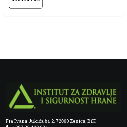
Fra Ivana Jukića br. 2, 72000 Zenica, BiH