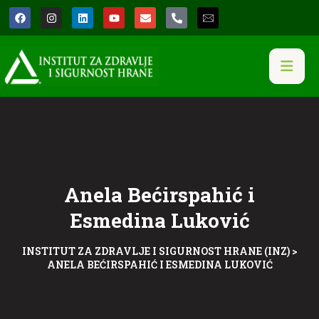
Anela Bećirspahić i
Esmedina Luković
INSTITUT ZA ZDRAVLJE I SIGURNOST HRANE (INZ)
>
ANELA BEĆIRSPAHIĆ I ESMEDINA LUKOVIĆ