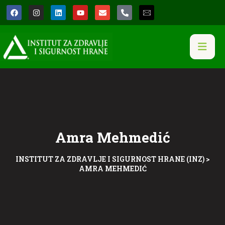
Amra Mehmedić
INSTITUT ZA ZDRAVLJE I SIGURNOST HRANE (INZ)
>
AMRA MEHMEDIĆ