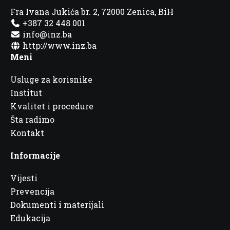
Fra Ivana Jukića br. 2, 72000 Zenica, BiH
+387 32 448 001
info@inz.ba
http://www.inz.ba
Meni
Usluge za korisnike
Institut
Kvalitet i procedure
Šta radimo
Kontakt
Informacije
Vijesti
Prevencija
Dokumenti i materijali
Edukacija