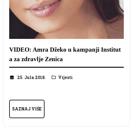
VIDEO: Amra Džeko u kampanji Institut
a za zdravlje Zenica
25. Jula 2018.
Vijesti
SAZNAJ VIŠE