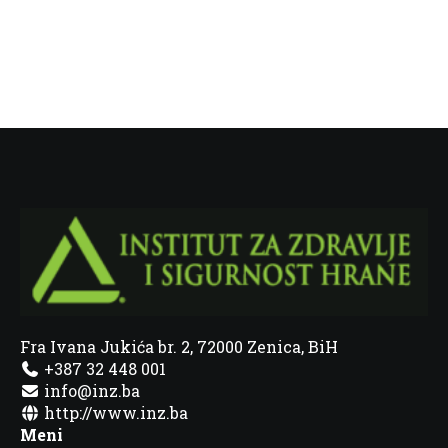
Fra Ivana Jukića br. 2, 72000 Zenica, BiH
+387 32 448 001
info@inz.ba
http://www.inz.ba
Meni