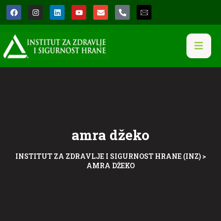
amra džeko
INSTITUT ZA ZDRAVLJE I SIGURNOST HRANE (INZ)
>
AMRA DŽEKO