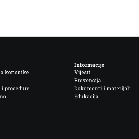
Informacije
za korisnike
Vijesti
Prevencija
 i procedure
Dokumenti i materijali
imo
Edukacija