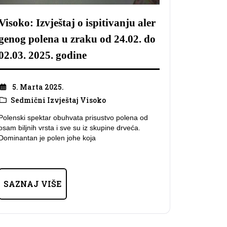
Visoko: Izvještaj o ispitivanju aler
genog polena u zraku od 24.02. do
02.03. 2025. godine
5. Marta 2025.
Sedmični Izvještaj Visoko
Polenski spektar obuhvata prisustvo polena od
osam biljnih vrsta i sve su iz skupine drveća.
Dominantan je polen johe koja
SAZNAJ VIŠE