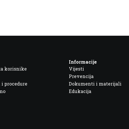
Informacije
za korisnike
Vijesti
Prevencija
 i procedure
Dokumenti i materijali
imo
Edukacija