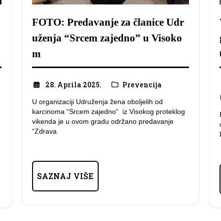
FOTO: Predavanje za članice Udr
uženja “Srcem zajedno” u Visoko
m
28. Aprila 2025.
Prevencija
U organizaciji Udruženja žena oboljelih od
karcinoma “Srcem zajedno” iz Visokog proteklog
vikenda je u ovom gradu održano predavanje
“Zdrava
SAZNAJ VIŠE