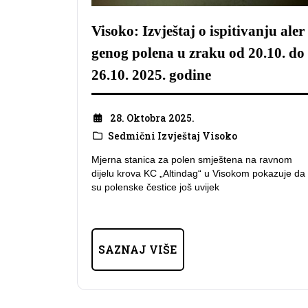
Visoko: Izvještaj o ispitivanju aler
genog polena u zraku od 20.10. do
26.10. 2025. godine
28. Oktobra 2025.
Sedmični Izvještaj Visoko
Mjerna stanica za polen smještena na ravnom
dijelu krova KC „Altindag“ u Visokom pokazuje da
su polenske čestice još uvijek
SAZNAJ VIŠE