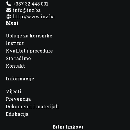
+387 32 448 001
info@inz.ba
http://www.inz.ba
Meni
Usluge za korisnike
Institut
Kvalitet i procedure
Šta radimo
Kontakt
Informacije
Vijesti
Prevencija
Dokumenti i materijali
Edukacija
Bitni linkovi