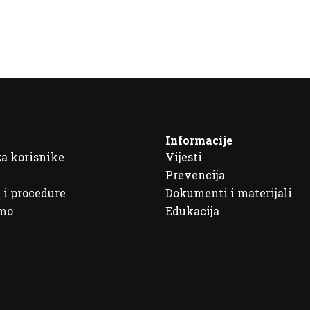
Informacije
za korisnike
Vijesti
Prevencija
 i procedure
Dokumenti i materijali
imo
Edukacija