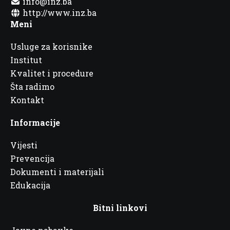
info@inz.ba
http://www.inz.ba
Meni
Usluge za korisnike
Institut
Kvalitet i procedure
Šta radimo
Kontakt
Informacije
Vijesti
Prevencija
Dokumenti i materijali
Edukacija
Bitni linkovi