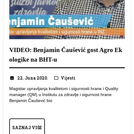
VIDEO: Benjamin Čaušević gost Agro Ek
ologike na BHT-u
22. Juna 2020.
Vijesti
Magistar upravljanja kvalitetom i sigurnosti hrane i Quality
manager (QM) u Institutu za zdravlje i sigurnost hrane
Benjamin Čaušević bio
SAZNAJ VIŠE