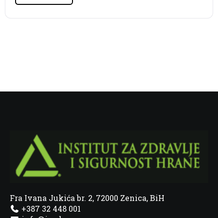
Fra Ivana Jukića br. 2, 72000 Zenica, BiH
+387 32 448 001