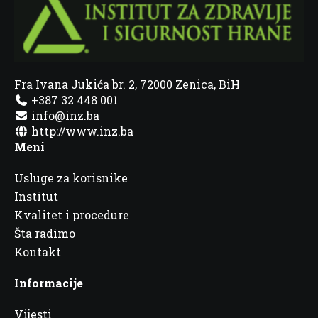
Fra Ivana Jukića br. 2, 72000 Zenica, BiH
+387 32 448 001
info@inz.ba
http://www.inz.ba
Meni
Usluge za korisnike
Institut
Kvalitet i procedure
Šta radimo
Kontakt
Informacije
Vijesti