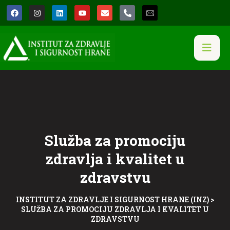
Služba za promociju
zdravlja i kvalitet u
zdravstvu
INSTITUT ZA ZDRAVLJE I SIGURNOST HRANE (INZ)
>
SLUŽBA ZA PROMOCIJU ZDRAVLJA I KVALITET U
ZDRAVSTVU