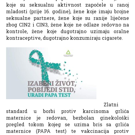
koje su seksualnu aktivnost započele u ranoj
mladosti (prije 16. godine), žene koje imaju brojne
seksualne partnere, žene koje su ranije liječene
zbog CIN2 i CIN3, žene koje ne odlaze redovno na
kontrole, žene koje dugotrajno uzimaju oralne
kontraceptive, dugotrajno konzumiraju cigarete.
Zlatni
standard u borbi protiv karcinoma grlića
maternice je redovan, bezbolan ginekološki
pregled tokom kojeg se uzima bris sa grlića
maternice (PAPA test) te vakcinacija protiv