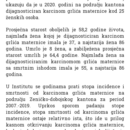
ukazuju da je u 2020. godini na području kantona
dijagnosticiran karcinom grlića maternice kod 25
ženskih osoba.
Prosječna starost oboljelih je 58,2 godine života,
najmlađa žena kojoj je dijagnosticiran karcinom
grlića maternice imala je 37, a najstarija žena 86
godina. Umrlo je 8 žena, a zabilježena prosječna
starost umrlih je 64,4 godine. Najmlađa žena sa
dijagnosticiranim karcinomom grlića maternice
sa smrtnim ishodom imala je 55, a najstarija 86
godina.
U Institutu se godinama prati stopa incidence i
smrtnosti od karcinoma grlića maternice na
području Zeničko-dobojskog kantona za period
2007.-2019. Uprkos sporom padanju stope
incidence, stopa smrtnosti od karcinoma grlića
maternice ostaje relativno ista, što ide u prilog
kasnom otkrivanju karcinoma grlića maternice,