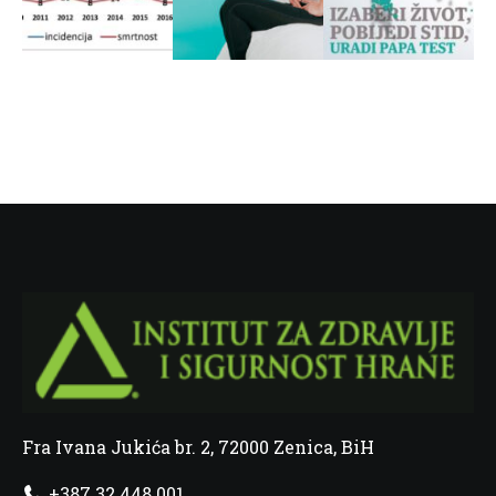
Fra Ivana Jukića br. 2, 72000 Zenica, BiH
+387 32 448 001