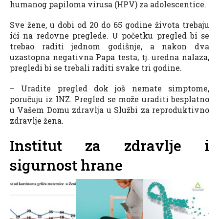
humanog papiloma virusa (HPV) za adolescentice.
Sve žene, u dobi od 20 do 65 godine života trebaju
ići na redovne preglede. U početku pregled bi se
trebao raditi jednom godišnje, a nakon dva
uzastopna negativna Papa testa, tj. uredna nalaza,
pregledi bi se trebali raditi svake tri godine.
– Uradite pregled dok još nemate simptome,
poručuju iz INZ. Pregled se može uraditi besplatno
u Vašem Domu zdravlja u Službi za reproduktivno
zdravlje žena.
Institut za zdravlje i
sigurnost hrane