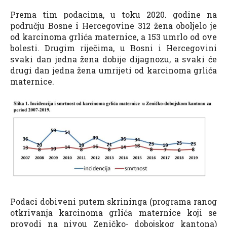
Prema tim podacima, u toku 2020. godine na
području Bosne i Hercegovine 312 žena oboljelo je
od karcinoma grlića maternice, a 153 umrlo od ove
bolesti. Drugim riječima, u Bosni i Hercegovini
svaki dan jedna žena dobije dijagnozu, a svaki će
drugi dan jedna žena umrijeti od karcinoma grlića
maternice.
Podaci dobiveni putem skrininga (programa ranog
otkrivanja karcinoma grlića maternice koji se
provodi na nivou Zeničko- dobojskog kantona)