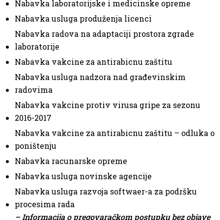
Nabavka laboratorijske i medicinske opreme
Nabavka usluga produženja licenci
Nabavka radova na adaptaciji prostora zgrade
laboratorije
Nabavka vakcine za antirabicnu zaštitu
Nabavka usluga nadzora nad građevinskim
radovima
Nabavka vakcine protiv virusa gripe za sezonu
2016-2017
Nabavka vakcine za antirabicnu zaštitu – odluka o
poništenju
Nabavka racunarske opreme
Nabavka usluga novinske agencije
Nabavka usluga razvoja softwaer-a za podršku
procesima rada
– Informacija o pregovaračkom postupku bez objave