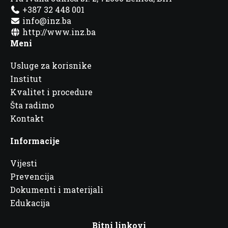
+387 32 448 001
info@inz.ba
http://www.inz.ba
Meni
Usluge za korisnike
Institut
Kvalitet i procedure
Šta radimo
Kontakt
Informacije
Vijesti
Prevencija
Dokumenti i materijali
Edukacija
Bitni linkovi