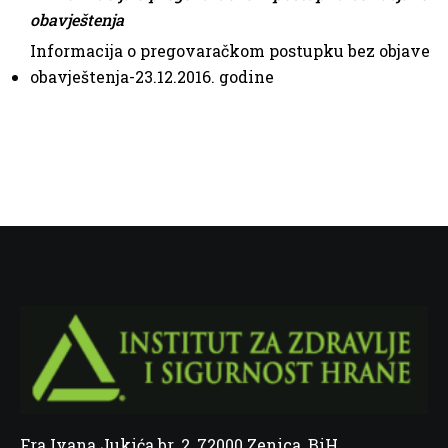
obavještenja
Informacija o pregovaračkom postupku bez objave
obavještenja-23.12.2016. godine
Fra Ivana Jukića br. 2, 72000 Zenica, BiH