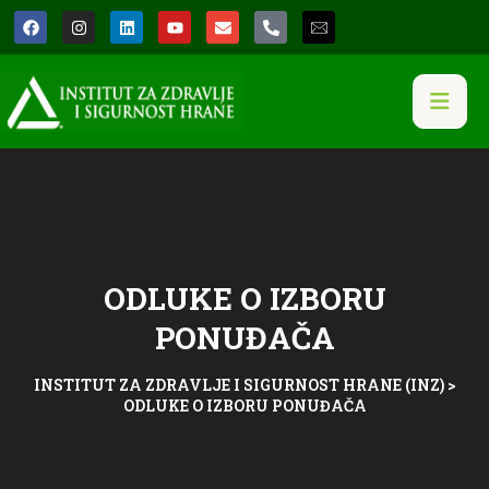
ODLUKE O IZBORU
PONUĐAČA
INSTITUT ZA ZDRAVLJE I SIGURNOST HRANE (INZ)
>
ODLUKE O IZBORU PONUĐAČA