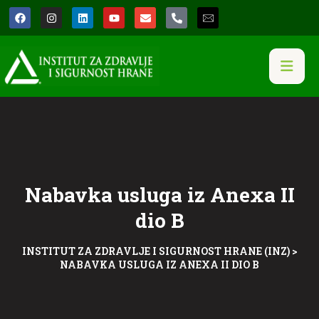
Nabavka usluga iz Anexa II
dio B
INSTITUT ZA ZDRAVLJE I SIGURNOST HRANE (INZ)
>
NABAVKA USLUGA IZ ANEXA II DIO B