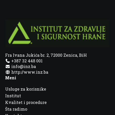
Fra Ivana Jukića br. 2, 72000 Zenica, BiH
+387 32 448 001
info@inz.ba
http://www.inz.ba
Meni
Usluge za korisnike
Institut
Kvalitet i procedure
Šta radimo