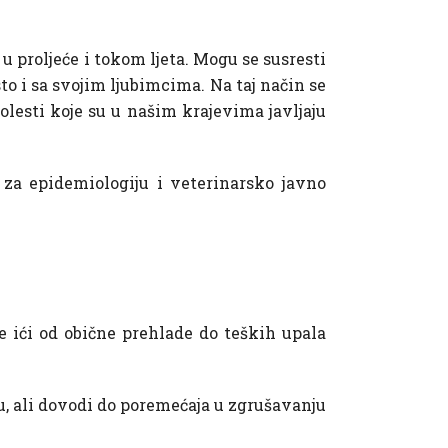
 u proljeće i tokom ljeta. Mogu se susresti
sto i sa svojim ljubimcima. Na taj način se
olesti koje su u našim krajevima javljaju
 za epidemiologiju i veterinarsko javno
e ići od obične prehlade do teških upala
ju, ali dovodi do poremećaja u zgrušavanju