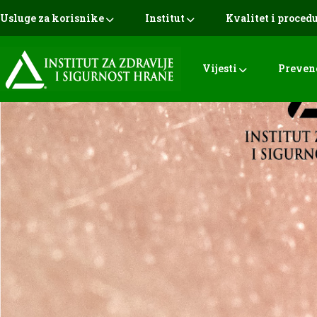
Usluge za korisnike
Institut
Kvalitet i proced
Vijesti
Preven