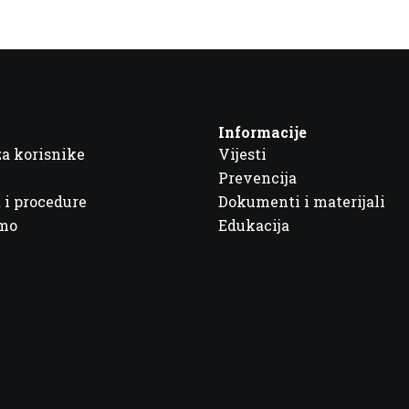
Informacije
za korisnike
Vijesti
Prevencija
 i procedure
Dokumenti i materijali
imo
Edukacija